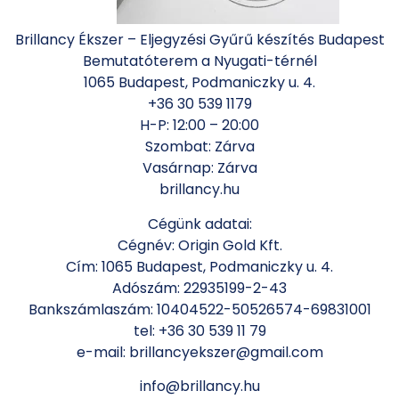
Brillancy Ékszer – Eljegyzési Gyűrű készítés Budapest
Bemutatóterem a Nyugati-térnél
1065 Budapest, Podmaniczky u. 4.
+36 30 539 1179
H-P: 12:00 – 20:00
Szombat: Zárva
Vasárnap: Zárva
brillancy.hu
Cégünk adatai:
Cégnév: Origin Gold Kft.
Cím: 1065 Budapest, Podmaniczky u. 4.
Adószám: 22935199-2-43
Bankszámlaszám: 10404522-50526574-69831001
tel: +36 30 539 11 79
e-mail: brillancyekszer@gmail.com
info@brillancy.hu