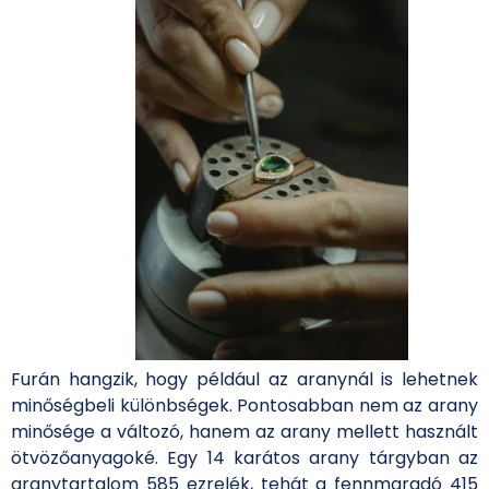
Furán hangzik, hogy például az aranynál is lehetnek
minőségbeli különbségek. Pontosabban nem az arany
minősége a változó, hanem az arany mellett használt
ötvözőanyagoké. Egy 14 karátos arany tárgyban az
aranytartalom 585 ezrelék, tehát a fennmaradó 415