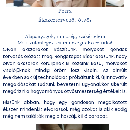
Petra
Ékszertervező, ötvös
Alapanyagok, minőség, szakértelem
Mi a különleges, és minőségi ékszer titka?
Olyan ékszereket készítünk, melyeket gondos
tervezés előzött meg. Rengeteget kísérletezünk, hogy
olyan ékszerek kerüljenek ki kezeink közül, melyeket
viselőjüknek mindig öröm lesz viselni. Az elmúlt
években sok új technológiát próbáltunk ki, új innovatív
megoldásokat tudtunk bevezetni, ugyanakkor sikerült
megőrizni a hagyományos ötvösmesterség értékeit is.
Hiszünk abban, hogy egy gondosan megalkotott
ékszer mindenkit elvarázsol, még azokat is akik eddig
még nem találták meg a hozzájuk illő darabot.