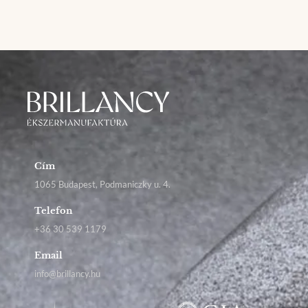
Cím
1065 Budapest, Podmaniczky u. 4.
Telefon
+36 30 539 1179
Email
info@brillancy.hu