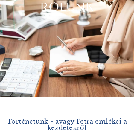
RÓLUNK
Történetünk - avagy Petra emlékei a
kezdetekről