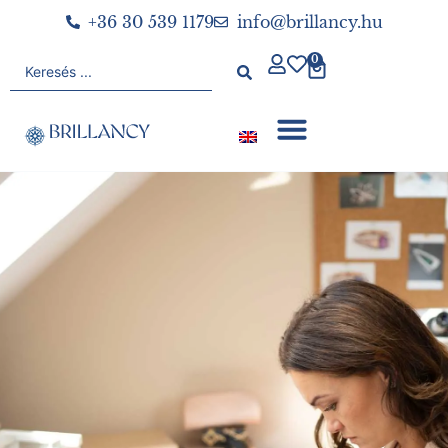
+36 30 539 1179
info@brillancy.hu
0