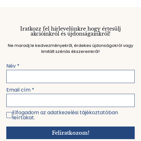
Iratkozz fel hírlevelünkre hogy értesülj
akcióinkról és újdonságainkról!
Ne maradj le kedvezményekről, érdekes újdonságokról vagy
limitált szériás ékszereinkről!
Név
*
Email cím
*
Elfogadom az adatkezelési tájékoztatóban
leírtakat.
Feliratkozom!