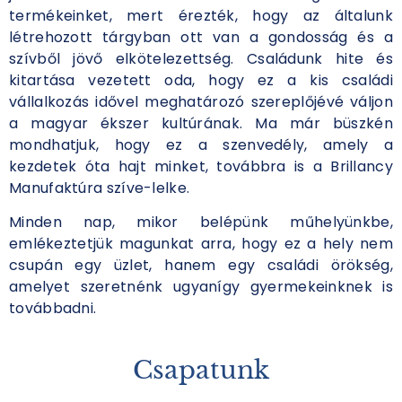
termékeinket, mert érezték, hogy az általunk
létrehozott tárgyban ott van a gondosság és a
szívből jövő elkötelezettség. Családunk hite és
kitartása vezetett oda, hogy ez a kis családi
vállalkozás idővel meghatározó szereplőjévé váljon
a magyar ékszer kultúrának. Ma már büszkén
mondhatjuk, hogy ez a szenvedély, amely a
kezdetek óta hajt minket, továbbra is a Brillancy
Manufaktúra szíve-lelke.
Minden nap, mikor belépünk műhelyünkbe,
emlékeztetjük magunkat arra, hogy ez a hely nem
csupán egy üzlet, hanem egy családi örökség,
amelyet szeretnénk ugyanígy gyermekeinknek is
továbbadni.
Csapatunk