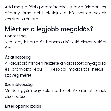
Add meg a főbb paramétereket a rövid űrlapon, és
néhány órán belül elküldjük a kifejezetten Nektek
készített ajánlatot.
Miért ez a legjobb megoldás?
Pontosság
Nem egy kiinduló ár, hanem a
készülő ékszer valódi
ára.
Átláthatóság
A kalkuláció minden részlete a választott anyagokra
és arányokra épül — későbbi módosítás nélkül.
–
szöveg méret
Személyesség
Minden gyűrű egy külön történet. Az ajánlat ennek
első lépése.
Értékoptimalizálás