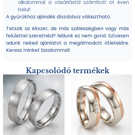
alkalommal a vásárlástól számított öt éven
belül!
A gyűrűkhöz ajándék díszdoboz választható.
Tetszik az ékszer, de más szélességben vagy más
felülettel szeretnéd? Nálunk ez nem gond. Szívesen
adunk neked ajánlatot a megálmodott ötleteidre.
Keress minket bizalommal!
Kapcsolódó termékek