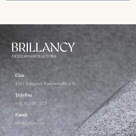
Cím
1065 Budapest, Podmaniczky u. 4.
Telefon
+36 30 539 1179
Email
info@brillancy.hu