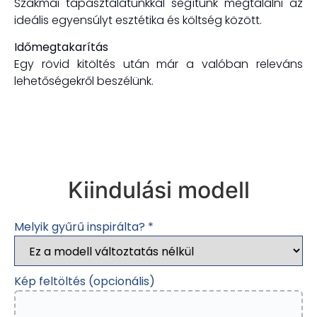
Szakmai tapasztalatunkkal segítünk megtalálni az
ideális egyensúlyt esztétika és költség között.
Időmegtakarítás
Egy rövid kitöltés után már a valóban releváns
lehetőségekről beszélünk.
Kiindulási modell
Melyik gyűrű inspirálta?
*
Kép feltöltés (opcionális)