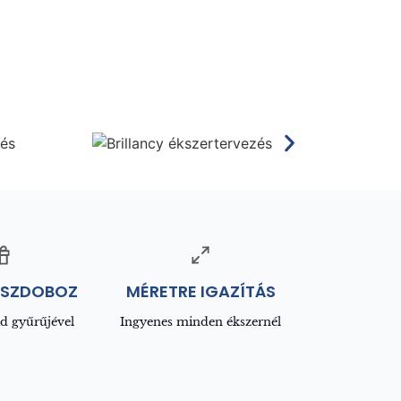
ÍSZDOBOZ
MÉRETRE IGAZÍTÁS
d gyűrűjével
Ingyenes minden ékszernél