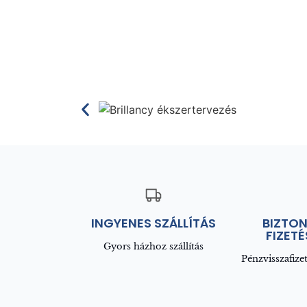
INGYENES SZÁLLÍTÁS
BIZTO
FIZETÉ
Gyors házhoz szállítás
Pénzvisszafizet