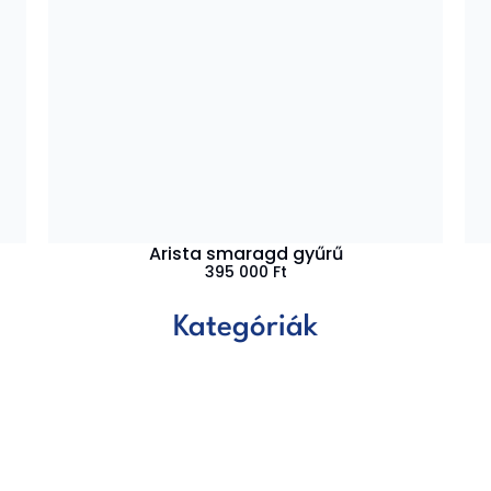
Arista smaragd gyűrű
395 000
Ft
Kategóriák