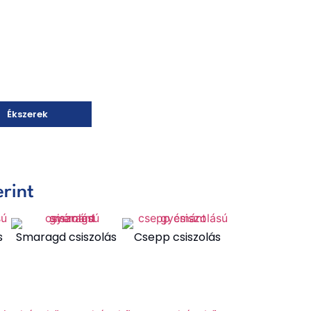
Ékszerek
erint
s
Smaragd csiszolás
Csepp csiszolás