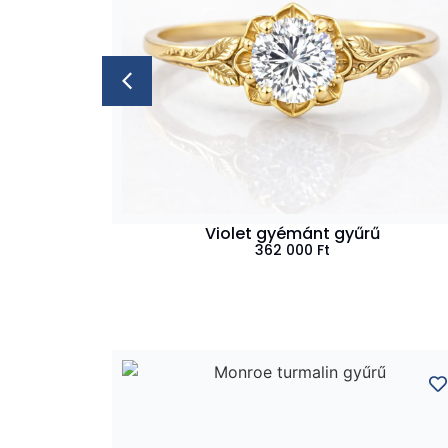
Violet gyémánt gyűrű
362 000
Ft