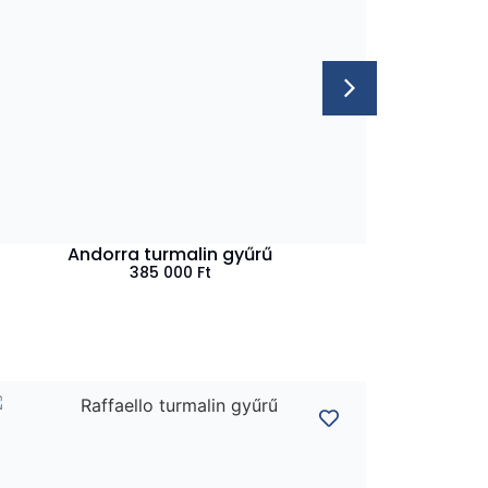
Andorra turmalin gyűrű
385 000
Ft