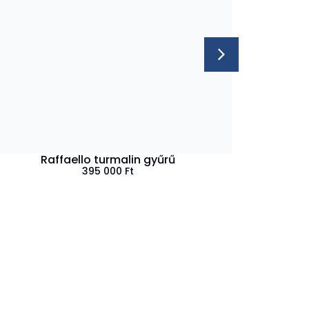
Raffaello turmalin gyűrű
395 000
Ft