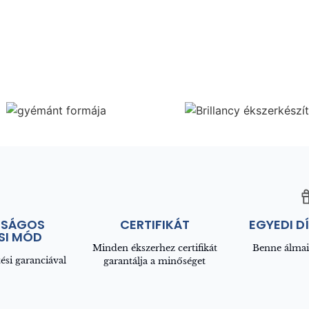
NSÁGOS
CERTIFIKÁT
EGYEDI D
SI MÓD
Minden ékszerhez certifikát
Benne álmai
ési garanciával
garantálja a minőséget