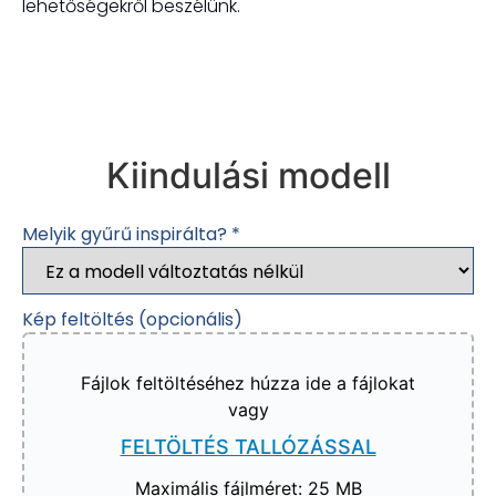
lehetőségekről beszélünk.
Kiindulási modell
Melyik gyűrű inspirálta?
*
Kép feltöltés (opcionális)
Fájlok feltöltéséhez húzza ide a fájlokat
vagy
FELTÖLTÉS TALLÓZÁSSAL
Maximális fájlméret: 25 MB