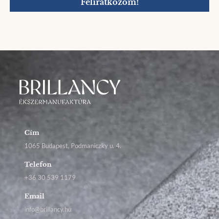
Feliratkozom!
Cím
1065 Budapest, Podmaniczky u. 4.
Telefon
+36 30 539 1179
Email
info@brillancy.hu