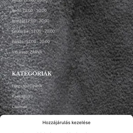
Kedd: 12:00 - 20:00
Szerda: 12:00 - 20:00
Csütörtök: 12:00 - 20:00
Péntek: 12:00 - 20:00
Vasárnap: ZÁRVA
KATEGÓRIÁK
Eljegyzési Gyűrűk
Karikagyűrű
Charmok
Talizmánok
Hozzájárulás kezelése
Ékszerek