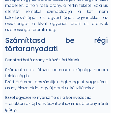
modellen, a nőin rozé arany, a férfin fekete. Ez a kis
ellentét remekül szimbolizálja a két nem
különbözőségét és egyediségét, ugyanakkor az
összhangot a kívül egyenes profil és arányok
azonossága teremti meg.
Számíttasd be régi
törtaranyadat!
Fenntartható arany – közös értékünk
Számunkra az ékszer nemcsak szépség, hanem
felelősség is.
Ezért örömmel beszámítjuk régi, megunt vagy sérült
arany ékszereidet egy új darab elkészítésekor.
Ezzel egyszerre nyersz Te és a környezet is
:
– csökken az új bányászatból származó arany iránti
igény,