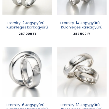
Eternity-2 Jegygyűrű –
Eternity-14 Jegygyűrű –
Különleges karikagyűrű
Különleges karikagyűrű
287 000
Ft
382 500
Ft
Eternity-6 Jegygyűrű –
Eternity-18 Jegygyűrű –