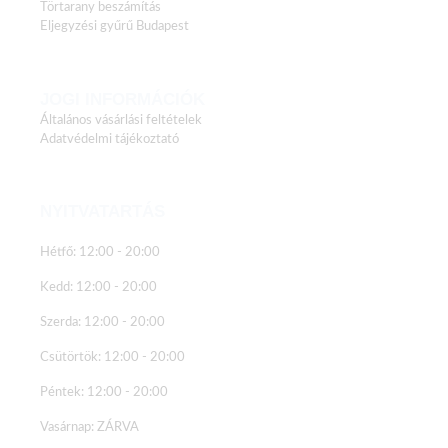
Törtarany beszámítás
Eljegyzési gyűrű Budapest
JOGI INFORMÁCIÓK
Általános vásárlási feltételek
Adatvédelmi tájékoztató
NYITVATARTÁS
Hétfő: 12:00 - 20:00
Kedd: 12:00 - 20:00
Szerda: 12:00 - 20:00
Csütörtök: 12:00 - 20:00
Péntek: 12:00 - 20:00
Vasárnap: ZÁRVA