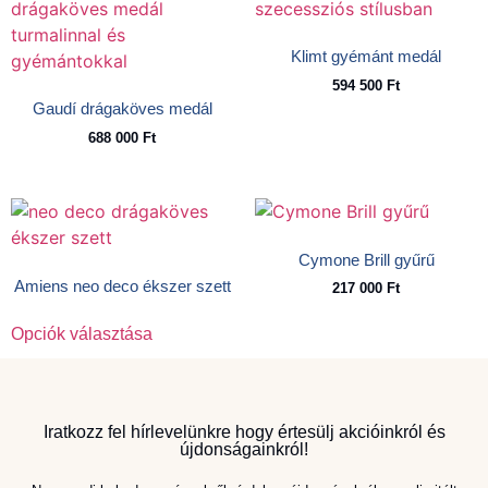
Klimt gyémánt medál
594 500
Ft
Gaudí drágaköves medál
688 000
Ft
Cymone Brill gyűrű
Amiens neo deco ékszer szett
217 000
Ft
Opciók választása
Iratkozz fel hírlevelünkre hogy értesülj akcióinkról és
újdonságainkról!