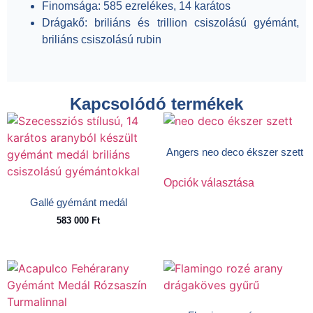
Finomsága:
585 ezrelékes, 14 karátos
Drágakő:
briliáns és trillion csiszolású gyémánt,
briliáns csiszolású rubin
Kapcsolódó termékek
Angers neo deco ékszer szett
Opciók választása
Gallé gyémánt medál
583 000
Ft