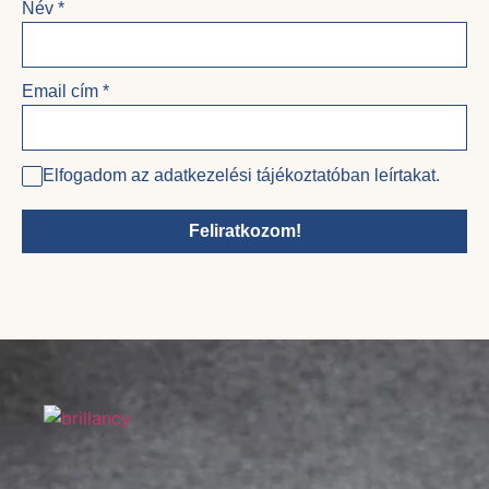
Név
*
Email cím
*
Elfogadom az adatkezelési tájékoztatóban leírtakat.
Feliratkozom!