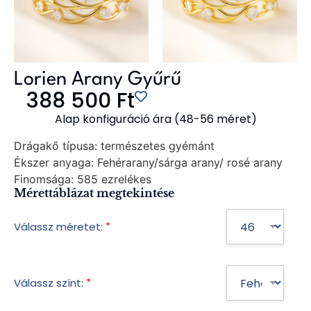
Lorien Arany Gyűrű
388 500
Ft
Alap konfiguráció ára (48-56 méret)
Drágakő típusa:
természetes gyémánt
Ékszer anyaga:
Fehérarany/sárga arany/ rosé arany
Finomsága:
585 ezrelékes
Mérettáblázat megtekintése
*
Válassz méretet:
*
Válassz színt: