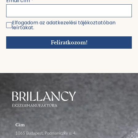
Email cím
*
Elfogadom az adatkezelési tájékoztatóban
leírtakat.
Feliratkozom!
Cím
1065 Budapest, Podmaniczky u. 4.