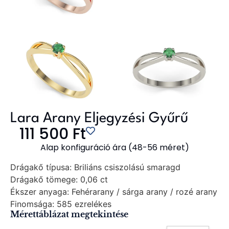
Lara Arany Eljegyzési Gyűrű
111 500
Ft
Alap konfiguráció ára (48-56 méret)
Drágakő típusa:
Briliáns csiszolású smaragd
Drágakő tömege:
0,06 ct
Ékszer anyaga:
Fehérarany / sárga arany / rozé arany
Finomsága:
585 ezrelékes
Mérettáblázat megtekintése