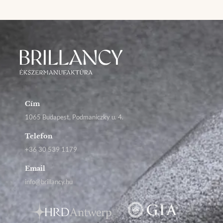
Cím
1065 Budapest, Podmaniczky u. 4.
Telefon
+36 30 539 1179
Email
info@brillancy.hu