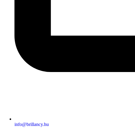
info@brillancy.hu