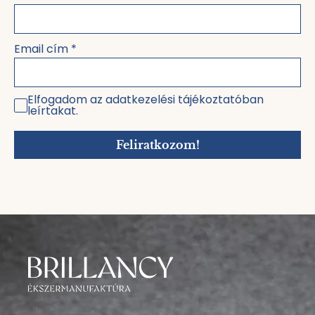
Email cím
*
Elfogadom az adatkezelési tájékoztatóban
leírtakat.
Feliratkozom!