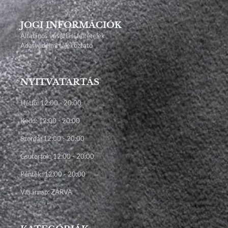
JOGI INFORMÁCIÓK
Általános vásárlási feltételek
Adatvédelmi tájékoztató
NYITVATARTÁS
Hétfő: 12:00 - 20:00
Kedd: 12:00 - 20:00
Szerda: 12:00 - 20:00
Csütörtök: 12:00 - 20:00
Péntek: 12:00 - 20:00
Vasárnap: ZÁRVA