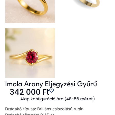
Imola Arany Eljegyzési Gyűrű
342 000
Ft
Alap konfiguráció ára (48-56 méret)
Drágakő típusa:
Briliáns csiszolású rubin