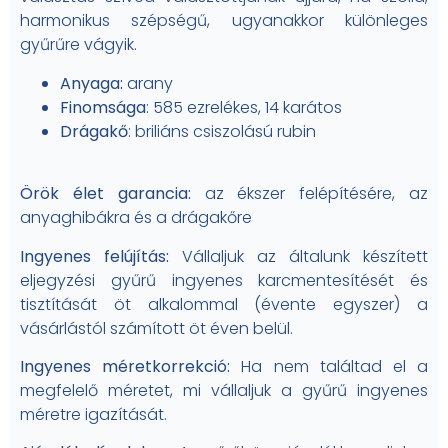
harmonikus szépségű, ugyanakkor különleges
gyűrűre vágyik.
Anyaga:
arany
Finomsága
: 585 ezrelékes, 14 karátos
Drágakő
: briliáns csiszolású rubin
Örök élet garancia:
az ékszer felépítésére, az
anyaghibákra és a drágakőre
Ingyenes felújítás:
Vállaljuk az általunk készített
eljegyzési gyűrű ingyenes karcmentesítését és
tisztítását öt alkalommal (évente egyszer) a
vásárlástól számított öt éven belül.
Ingyenes méretkorrekció:
Ha nem találtad el a
megfelelő méretet, mi vállaljuk a gyűrű ingyenes
méretre igazítását.