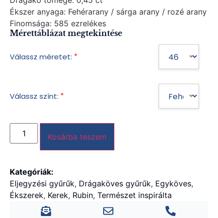
Drágakő tömege:
0,45 ct
Ékszer anyaga:
Fehérarany / sárga arany / rozé arany
Finomsága:
585 ezrelékes
Mérettáblázat megtekintése
*
Válassz méretet:
*
Válassz színt:
Kosárba teszem
Kategóriák:
Eljegyzési gyűrűk
,
Drágaköves gyűrűk
,
Egyköves
,
Ékszerek
,
Kerek
,
Rubin
,
Természet inspirálta