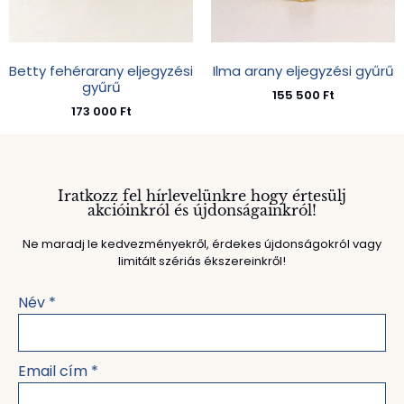
Betty fehérarany eljegyzési
Ilma arany eljegyzési gyűrű
gyűrű
155 500
Ft
173 000
Ft
Iratkozz fel hírlevelünkre hogy értesülj
akcióinkról és újdonságainkról!
Ne maradj le kedvezményekről, érdekes újdonságokról vagy
limitált szériás ékszereinkről!
Név
*
Email cím
*