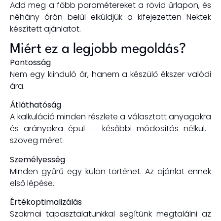
Add meg a főbb paramétereket a rövid űrlapon, és
néhány órán belül elküldjük a kifejezetten Nektek
készített ajánlatot.
Miért ez a legjobb megoldás?
Pontosság
Nem egy kiinduló ár, hanem a
készülő ékszer valódi
ára.
Átláthatóság
A kalkuláció minden részlete a választott anyagokra
és arányokra épül — későbbi módosítás nélkül.
–
szöveg méret
Személyesség
Minden gyűrű egy külön történet. Az ajánlat ennek
első lépése.
Értékoptimalizálás
Szakmai tapasztalatunkkal segítünk megtalálni az