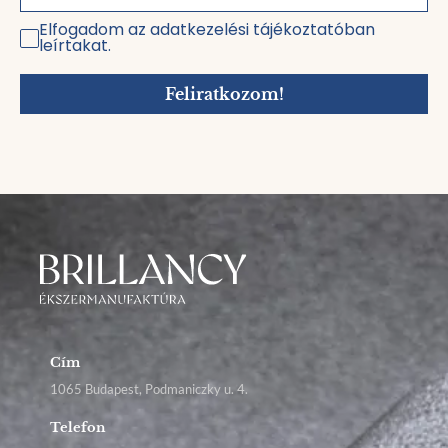
Elfogadom az adatkezelési tájékoztatóban
leírtakat.
Feliratkozom!
Cím
1065 Budapest, Podmaniczky u. 4.
Telefon