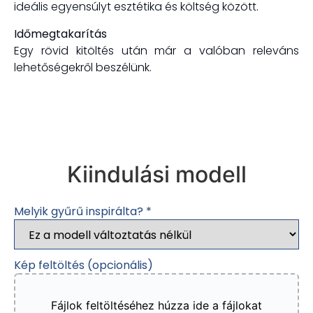
ideális egyensúlyt esztétika és költség között.
Időmegtakarítás
Egy rövid kitöltés után már a valóban releváns
lehetőségekről beszélünk.
Kiindulási modell
Melyik gyűrű inspirálta?
*
Kép feltöltés (opcionális)
Fájlok feltöltéséhez húzza ide a fájlokat