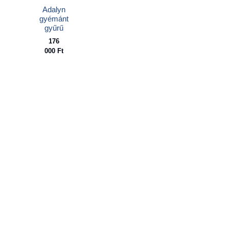
Adalyn
gyémánt
gyűrű
176
000
Ft