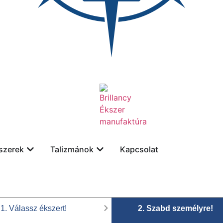
szerek
Talizmánok
Kapcsolat
1. Válassz ékszert!
2. Szabd személyre!