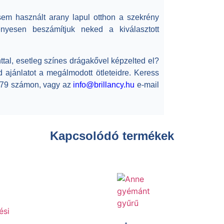
em használt arany lapul otthon a szekrény
esen beszámítjuk neked a kiválasztott
tal, esetleg színes drágakővel képzelted el?
jánlatot a megálmodott ötleteidre. Keress
179 számon, vagy az
info@brillancy.hu
e-mail
Kapcsolódó termékek