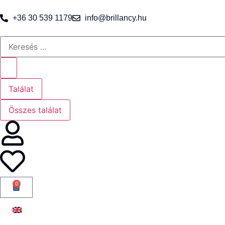
+36 30 539 1179
info@brillancy.hu
Találat
Összes találat
0