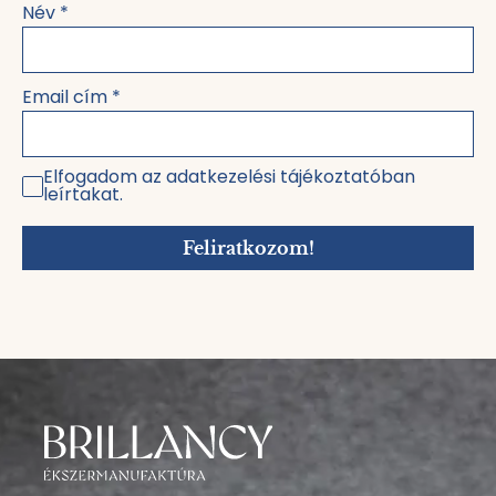
Név
*
Email cím
*
Elfogadom az adatkezelési tájékoztatóban
leírtakat.
Feliratkozom!