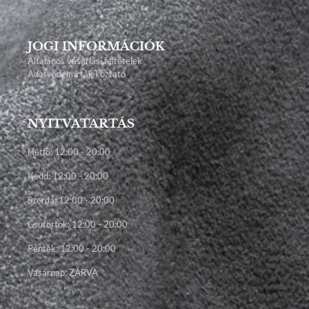
JOGI INFORMÁCIÓK
Általános vásárlási feltételek
Adatvédelmi tájékoztató
NYITVATARTÁS
Hétfő: 12:00 - 20:00
Kedd: 12:00 - 20:00
Szerda: 12:00 - 20:00
Csütörtök: 12:00 - 20:00
Péntek: 12:00 - 20:00
Vasárnap: ZÁRVA