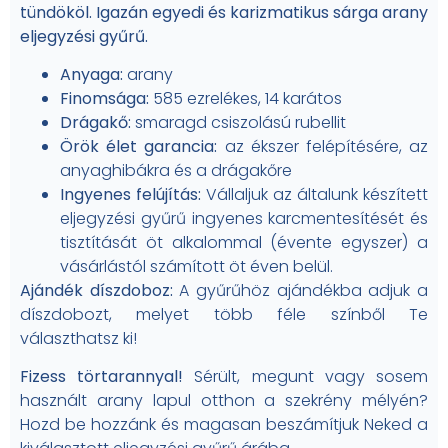
tündököl. Igazán egyedi és karizmatikus sárga arany
eljegyzési gyűrű.
Anyaga:
arany
Finomsága:
585 ezrelékes, 14 karátos
Drágakő:
smaragd csiszolású rubellit
Örök élet garancia:
az ékszer felépítésére, az
anyaghibákra és a drágakőre
Ingyenes felújítás:
Vállaljuk az általunk készített
eljegyzési gyűrű ingyenes karcmentesítését és
tisztítását öt alkalommal (évente egyszer) a
vásárlástól számított öt éven belül.
Ajándék díszdoboz:
A gyűrűhöz ajándékba adjuk a
díszdobozt, melyet több féle színből Te
választhatsz ki!
Fizess törtarannyal!
Sérült, megunt vagy sosem
használt arany lapul otthon a szekrény mélyén?
Hozd be hozzánk és magasan beszámítjuk Neked a