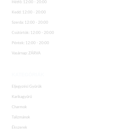
Hétfő: 12:00 - 20:00
Kedd: 12:00 - 20:00
Szerda: 12:00 - 20:00
Csütörtök: 12:00 - 20:00
Péntek: 12:00 - 20:00
Vasárnap: ZÁRVA
KATEGÓRIÁK
Eljegyzési Gyűrűk
Karikagyűrű
Charmok
Talizmánok
Ékszerek