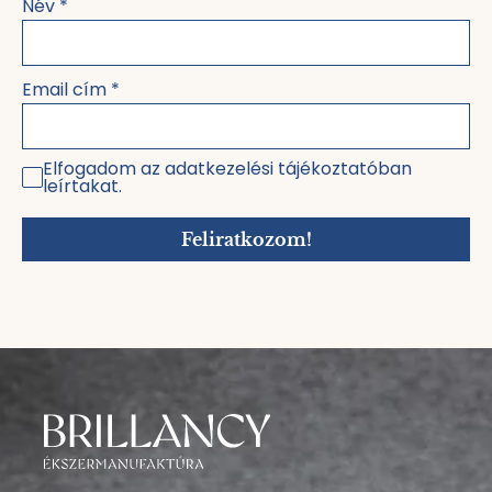
Név
*
Email cím
*
Elfogadom az adatkezelési tájékoztatóban
leírtakat.
Feliratkozom!