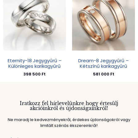
Eternity-18 Jegygyűrű –
Dream-8 Jegygyűrű –
Különleges karikagyűrű
Kétszínű karikagyűrű
398 500
Ft
581 000
Ft
Iratkozz fel hírlevelünkre hogy értesülj
akcióinkról és újdonságainkról!
Ne maradj le kedvezményekről, érdekes újdonságokról vagy
limitált szériás ékszereinkről!