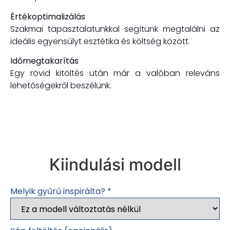
Értékoptimalizálás
Szakmai tapasztalatunkkal segítünk megtalálni az
ideális egyensúlyt esztétika és költség között.
Időmegtakarítás
Egy rövid kitöltés után már a valóban releváns
lehetőségekről beszélünk.
Kiindulási modell
Melyik gyűrű inspirálta?
*