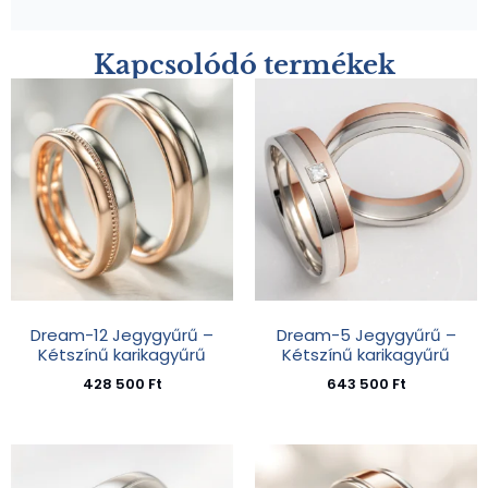
Kapcsolódó termékek
Dream-12 Jegygyűrű –
Dream-5 Jegygyűrű –
Kétszínű karikagyűrű
Kétszínű karikagyűrű
428 500
Ft
643 500
Ft