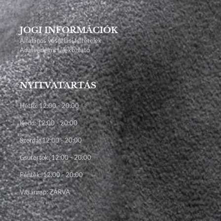
JOGI INFORMÁCIÓK
Általános vásárlási feltételek
Adatvédelmi tájékoztató
NYITVATARTÁS
Hétfő: 12:00 - 20:00
Kedd: 12:00 - 20:00
Szerda: 12:00 - 20:00
Csütörtök: 12:00 - 20:00
Péntek: 12:00 - 20:00
Vasárnap: ZÁRVA