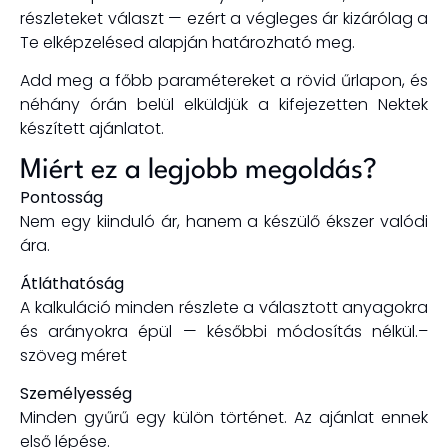
részleteket választ — ezért a végleges ár kizárólag a
Te elképzelésed alapján határozható meg.
Add meg a főbb paramétereket a rövid űrlapon, és
néhány órán belül elküldjük a kifejezetten Nektek
készített ajánlatot.
Miért ez a legjobb megoldás?
Pontosság
Nem egy kiinduló ár, hanem a
készülő ékszer valódi
ára.
Átláthatóság
A kalkuláció minden részlete a választott anyagokra
és arányokra épül — későbbi módosítás nélkül.
–
szöveg méret
Személyesség
Minden gyűrű egy külön történet. Az ajánlat ennek
első lépése.