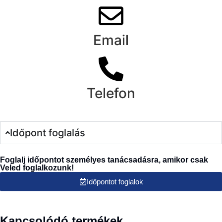
Email
Telefon
Időpont foglalás
Foglalj időpontot személyes tanácsadásra, amikor csak
Veled foglalkozunk!
Időpontot foglalok
Kapcsolódó termékek