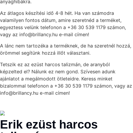
anyaghibákra.
Az átlagos készítési idő 4-8 hét. Ha van számodra
valamilyen fontos dátum, amire szeretnéd a terméket,
egyeztess velünk telefonon a +36 30 539 1179 számon,
vagy az info@brillancy.hu e-mail címen!
A lánc nem tartozéka a terméknek, de ha szeretnél hozzá,
örömmel segítünk hozzá illőt választani.
Tetszik ez az ezüst harcos talizmán, de aranyból
képzelted el? Nálunk ez nem gond. Szívesen adunk
ajánlatot a megálmodott ötleteidre. Keress minket
bizalommal telefonon a +36 30 539 1179 számon, vagy az
info@brillancy.hu e-mail címen!
Erik ezüst harcos