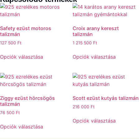
Safety ezüst motoros
Croix arany kereszt
talizmán
talizmán
127 500
Ft
1 215 500
Ft
Opciók választása
Opciók választása
Ziggy ezüst hörcsögös
Scott ezüst kutyás talizmán
talizmán
216 000
Ft
76 500
Ft
Opciók választása
Opciók választása