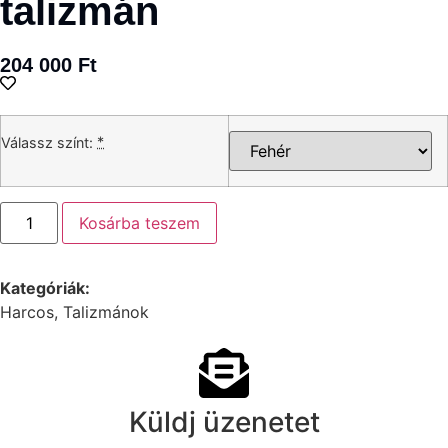
talizmán
204 000
Ft
*
Válassz színt:
Kosárba teszem
Kategóriák:
Harcos
,
Talizmánok
Küldj üzenetet