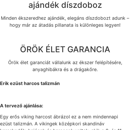
ajándék díszdoboz
Minden ékszeredhez ajándék, elegáns díszdobozt adunk –
hogy már az átadás pillanata is különleges legyen!
ÖRÖK ÉLET GARANCIA
Örök élet garanciát vállalunk az ékszer felépítésére,
anyaghibákra és a drágakőre.
Erik ezüst harcos talizmán
A tervező ajánlása:
Egy erős viking harcost ábrázol ez a nem mindennapi
ezüst talizmán. A vikingek középkori skandináv