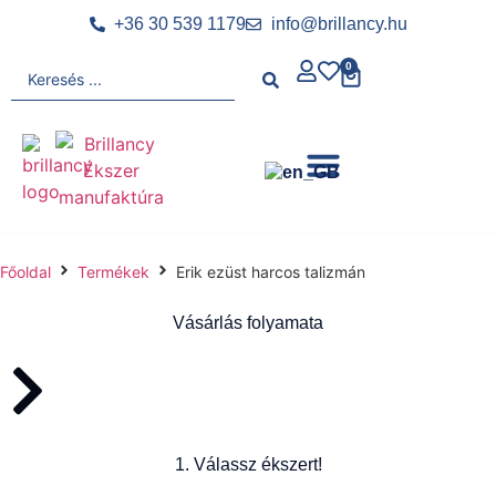
+36 30 539 1179
info@brillancy.hu
0
Főoldal
Termékek
Erik ezüst harcos talizmán
Vásárlás folyamata
1. Válassz ékszert!