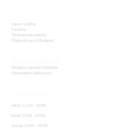
HASZNOS LINKEK
Ingyen szállítás
Garancia
Törtarany beszámítás
Eljegyzési gyűrű Budapest
JOGI INFORMÁCIÓK
Általános vásárlási feltételek
Adatvédelmi tájékoztató
NYITVATARTÁS
Hétfő: 12:00 - 20:00
Kedd: 12:00 - 20:00
Szerda: 12:00 - 20:00