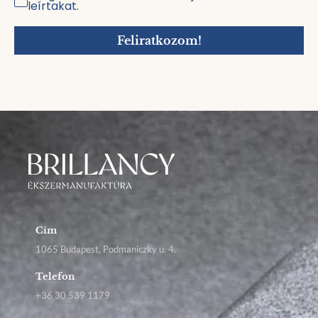
leírtakat.
Feliratkozom!
Cím
1065 Budapest, Podmaniczky u. 4.
Telefon
+36 30 539 1179