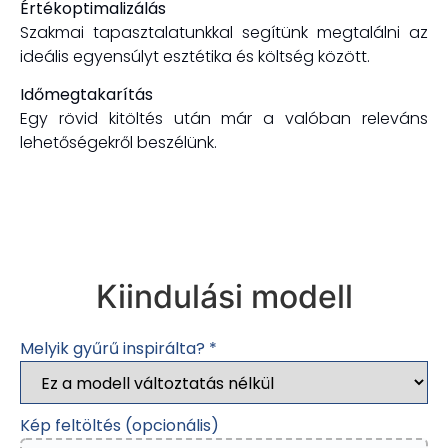
Értékoptimalizálás
Szakmai tapasztalatunkkal segítünk megtalálni az
ideális egyensúlyt esztétika és költség között.
Időmegtakarítás
Egy rövid kitöltés után már a valóban releváns
lehetőségekről beszélünk.
Kiindulási modell
Melyik gyűrű inspirálta?
*
Kép feltöltés (opcionális)