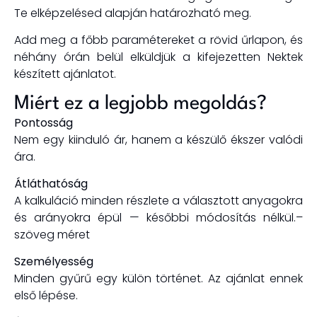
Te elképzelésed alapján határozható meg.
Add meg a főbb paramétereket a rövid űrlapon, és
néhány órán belül elküldjük a kifejezetten Nektek
készített ajánlatot.
Miért ez a legjobb megoldás?
Pontosság
Nem egy kiinduló ár, hanem a
készülő ékszer valódi
ára.
Átláthatóság
A kalkuláció minden részlete a választott anyagokra
és arányokra épül — későbbi módosítás nélkül.
–
szöveg méret
Személyesség
Minden gyűrű egy külön történet. Az ajánlat ennek
első lépése.