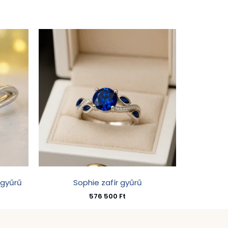
 gyűrű
Sophie zafír gyűrű
576 500
Ft