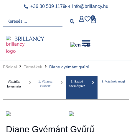
+36 30 539 1179
info@brillancy.hu
0
Főoldal
Termékek
Diane gyémánt gyűrű
Vásárlás
1. Válassz
2. Szabd
3. Vásárold meg!
ékszert!
személyre!
folyamata
Diane Gyémánt Gyűrű