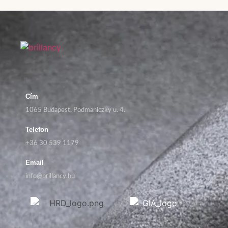
Cím
1065 Budapest, Podmaniczky u. 4.
Telefon
+36 30 539 1179
Email
info@brillancy.hu