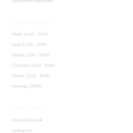
Adatvédelmi tájékoztató
NYITVATARTÁS
Hétfő: 12:00 - 20:00
Kedd: 12:00 - 20:00
Szerda: 12:00 - 20:00
Csütörtök: 12:00 - 20:00
Péntek: 12:00 - 20:00
Vasárnap: ZÁRVA
KATEGÓRIÁK
Eljegyzési Gyűrűk
Karikagyűrű