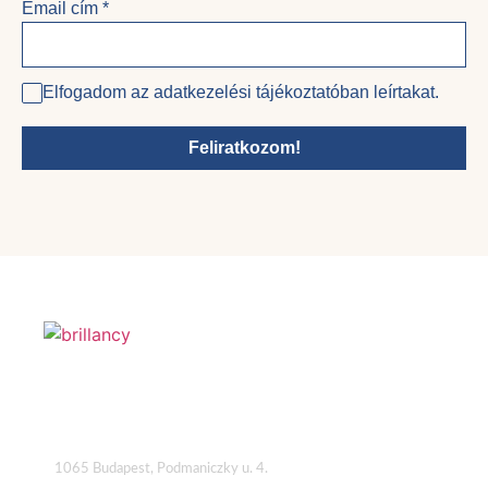
Email cím
*
Elfogadom az adatkezelési tájékoztatóban leírtakat.
Feliratkozom!
Cím
1065 Budapest, Podmaniczky u. 4.