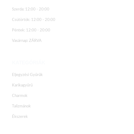
Szerda: 12:00 - 20:00
Csütörtök: 12:00 - 20:00
Péntek: 12:00 - 20:00
Vasárnap: ZÁRVA
KATEGÓRIÁK
Eljegyzési Gyűrűk
Karikagyűrű
Charmok
Talizmánok
Ékszerek