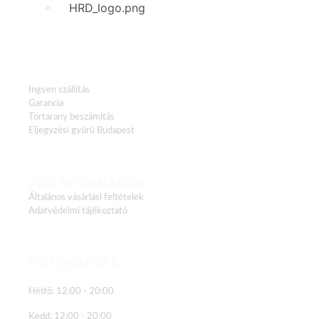
HASZNOS LINKEK
Ingyen szállítás
Garancia
Törtarany beszámítás
Eljegyzési gyűrű Budapest
JOGI INFORMÁCIÓK
Általános vásárlási feltételek
Adatvédelmi tájékoztató
NYITVATARTÁS
Hétfő: 12:00 - 20:00
Kedd: 12:00 - 20:00