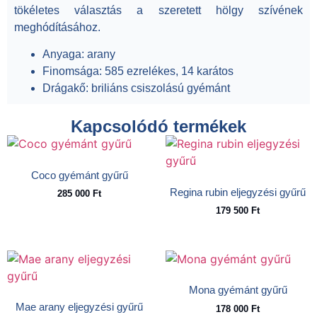
tökéletes választás a szeretett hölgy szívének
meghódításához.
Anyaga:
arany
Finomsága
: 585 ezrelékes, 14 karátos
Drágakő
: briliáns csiszolású gyémánt
Kapcsolódó termékek
Coco gyémánt gyűrű
Regina rubin eljegyzési gyűrű
285 000
Ft
179 500
Ft
Mona gyémánt gyűrű
Mae arany eljegyzési gyűrű
178 000
Ft