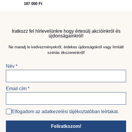
187 000
Ft
Iratkozz fel hírlevelünkre hogy értesülj akcióinkról és
újdonságainkról!
Ne maradj le kedvezményekről, érdekes újdonságokról vagy limitált
szériás ékszereinkről!
Név
*
Email cím
*
Elfogadom az adatkezelési tájékoztatóban leírtakat.
Feliratkozom!