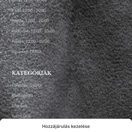
Kedd: 12:00 - 20:00
Szerda: 12:00 - 20:00
Csütörtök: 12:00 - 20:00
Péntek: 12:00 - 20:00
Vasárnap: ZÁRVA
KATEGÓRIÁK
Eljegyzési Gyűrűk
Karikagyűrű
Charmok
Talizmánok
Hozzájárulás kezelése
Ékszerek