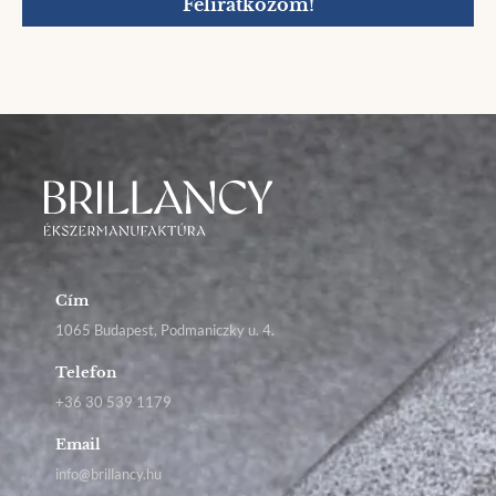
Feliratkozom!
Cím
1065 Budapest, Podmaniczky u. 4.
Telefon
+36 30 539 1179
Email
info@brillancy.hu