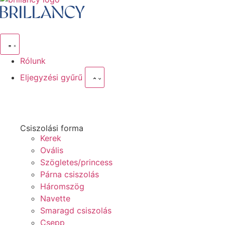
Rólunk
Eljegyzési gyűrű
Csiszolási forma
Kerek
Ovális
Szögletes/princess
Párna csiszolás
Háromszög
Navette
Smaragd csiszolás
Csepp