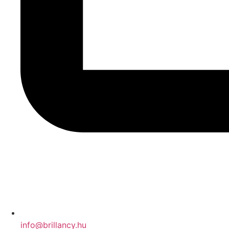
info@brillancy.hu