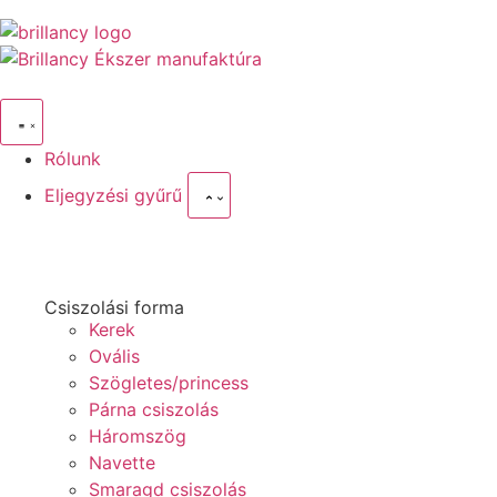
Rólunk
Eljegyzési gyűrű
Csiszolási forma
Kerek
Ovális
Szögletes/princess
Párna csiszolás
Háromszög
Navette
Smaragd csiszolás