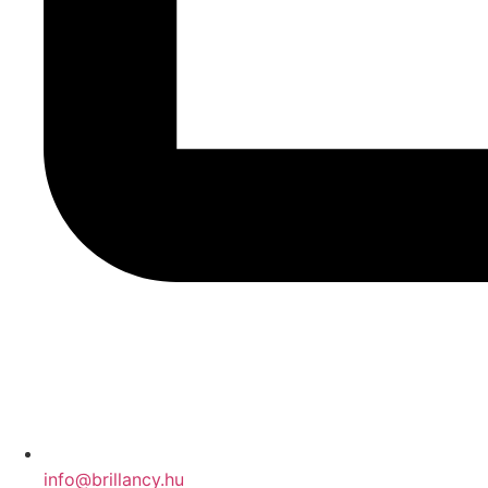
info@brillancy.hu