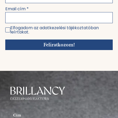
Email cím
*
Elfogadom az adatkezelési tájékoztatóban
leírtakat.
Feliratkozom!
Cím