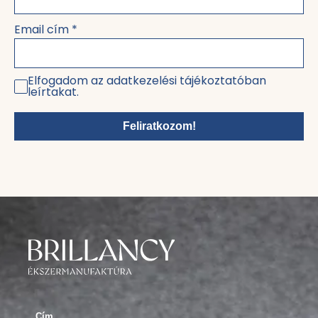
Email cím
*
Elfogadom az adatkezelési tájékoztatóban
leírtakat.
Feliratkozom!
Cím