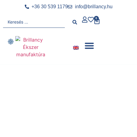
+36 30 539 1179
info@brillancy.hu
0
IMAGINE