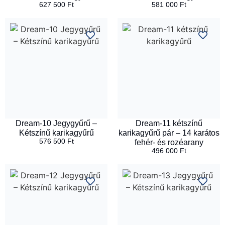
627 500
Ft
581 000
Ft
Dream-10 Jegygyűrű –
Dream-11 kétszínű
Kétszínű karikagyűrű
karikagyűrű pár – 14 karátos
576 500
Ft
fehér- és rozéarany
496 000
Ft