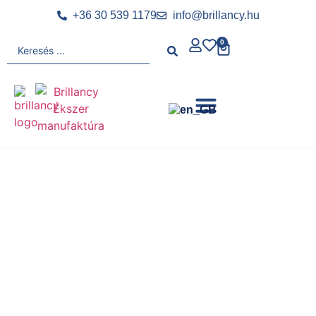
+36 30 539 1179
info@brillancy.hu
0
KARIKAGYŰRŰ