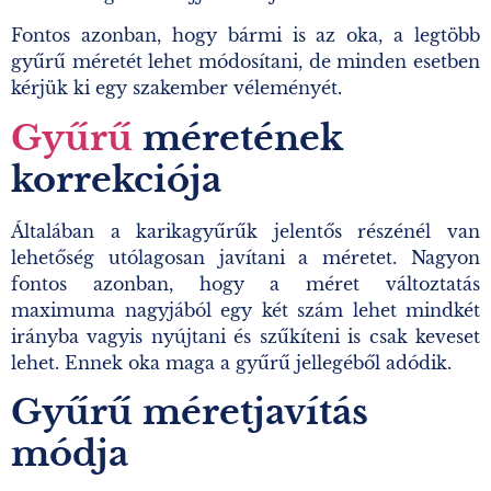
Fontos azonban, hogy bármi is az oka, a legtöbb
gyűrű méretét lehet módosítani, de minden esetben
kérjük ki egy szakember véleményét.
Gyűrű
méretének
korrekciója
Általában a karikagyűrűk jelentős részénél van
lehetőség utólagosan javítani a méretet. Nagyon
fontos azonban, hogy a méret változtatás
maximuma nagyjából egy két szám lehet mindkét
irányba vagyis nyújtani és szűkíteni is csak keveset
lehet. Ennek oka maga a gyűrű jellegéből adódik.
Gyűrű méretjavítás
módja