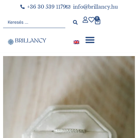
+36 30 539 1179
info@brillancy.hu
0