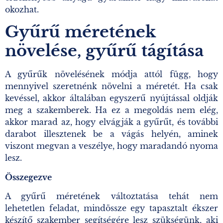
okozhat.
Gyűrű méretének
növelése, gyűrű tágítása
A gyűrűk növelésének módja attól függ, hogy
mennyivel szeretnénk növelni a méretét. Ha csak
kevéssel, akkor általában egyszerű nyújtással oldják
meg a szakemberek. Ha ez a megoldás nem elég,
akkor marad az, hogy elvágják a gyűrűt, és további
darabot illesztenek be a vágás helyén, aminek
viszont megvan a veszélye, hogy maradandó nyoma
lesz.
Összegezve
A gyűrű méretének változtatása tehát nem
lehetetlen feladat, mindössze egy tapasztalt ékszer
készítő szakember segítségére lesz szükségünk, aki