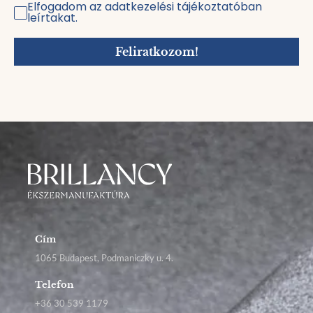
Elfogadom az adatkezelési tájékoztatóban
leírtakat.
Feliratkozom!
Cím
1065 Budapest, Podmaniczky u. 4.
Telefon
+36 30 539 1179