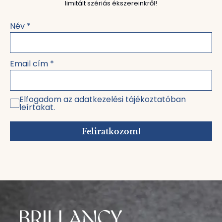
limitált szériás ékszereinkről!
Név
*
Email cím
*
Elfogadom az adatkezelési tájékoztatóban
leírtakat.
Feliratkozom!