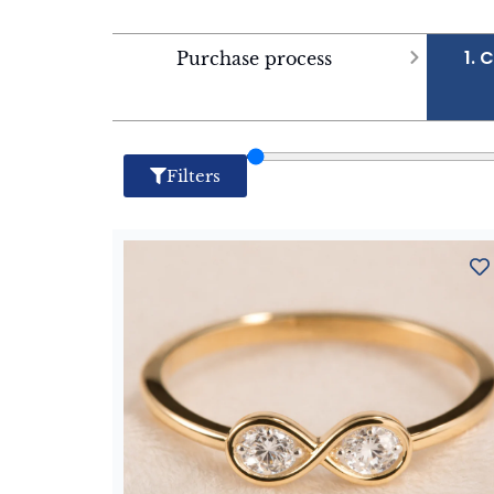
1. 
Purchase process
Filters