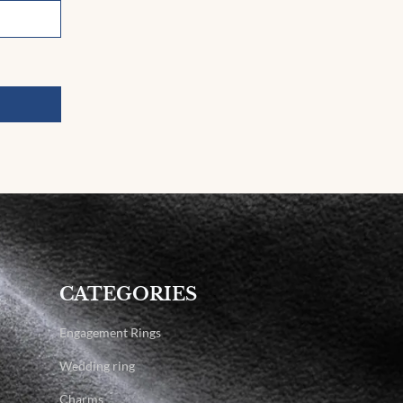
CATEGORIES
Engagement Rings
Wedding ring
Charms