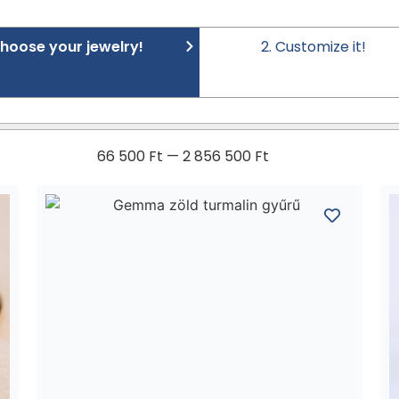
Choose your jewelry!
2. Customize it!
66 500
Ft
—
2 856 500
Ft