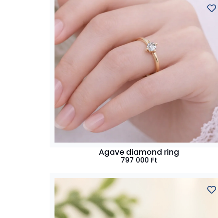
Agave diamond ring
797 000
Ft