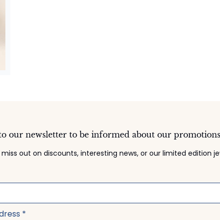
to our newsletter to be informed about our promotion
 miss out on discounts, interesting news, or our limited edition je
ddress
*