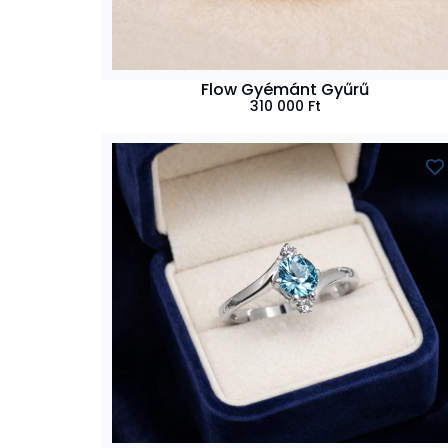
Flow Gyémánt Gyűrű
310 000
Ft