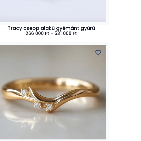
Tracy csepp alakú gyémánt gyűrű
266 000
Ft
–
531 000
Ft