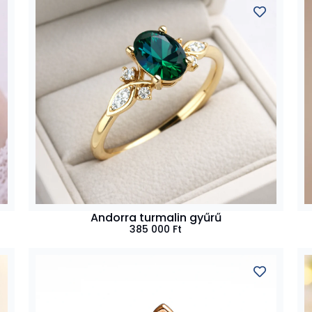
Andorra turmalin gyűrű
385 000
Ft