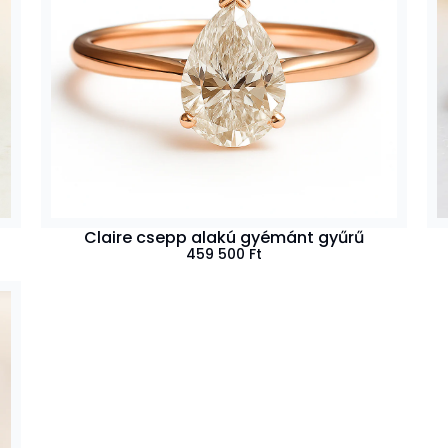
Claire csepp alakú gyémánt gyűrű
459 500
Ft