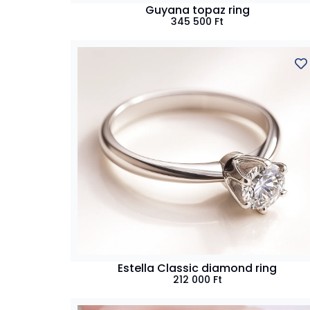
Guyana topaz ring
345 500
Ft
Estella Classic diamond ring
212 000
Ft