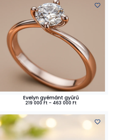
Evelyn gyémánt gyűrű
219 000
Ft
–
463 000
Ft