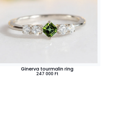
Ginerva tourmalin ring
247 000
Ft