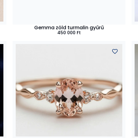
Gemma zöld turmalin gyűrű
450 000
Ft