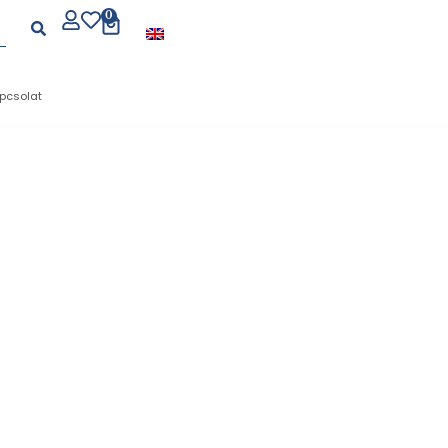
0
pcsolat