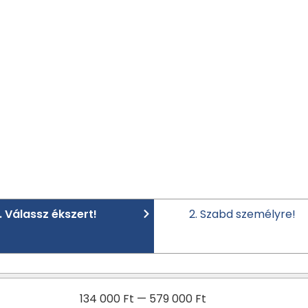
1. Válassz ékszert!
2. Szabd személyre!
134 000
Ft
—
579 000
Ft