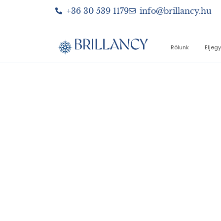
+36 30 539 1179
info@brillancy.hu
Rólunk
Eljeg