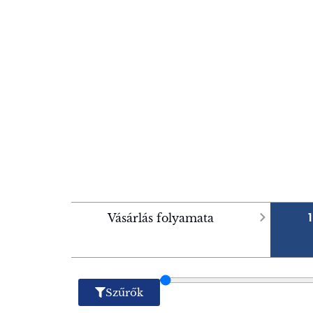
Vásárlás folyamata
Szűrők