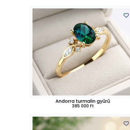
Andorra turmalin gyűrű
385 000
Ft