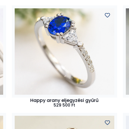
Happy arany eljegyzési gyűrű
529 500
Ft