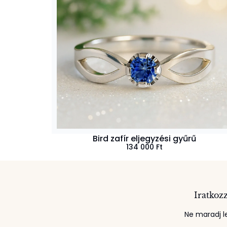
Bird zafír eljegyzési gyűrű
134 000
Ft
Iratkozz
Ne maradj le