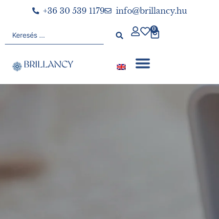
+36 30 539 1179
info@brillancy.hu
0