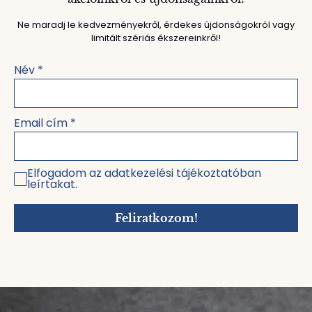
Ne maradj le kedvezményekről, érdekes újdonságokról vagy
limitált szériás ékszereinkről!
Név
*
Email cím
*
Elfogadom az adatkezelési tájékoztatóban
leírtakat.
Feliratkozom!