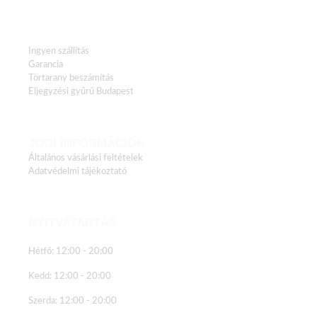
HASZNOS LINKEK
Ingyen szállítás
Garancia
Törtarany beszámítás
Eljegyzési gyűrű Budapest
JOGI INFORMÁCIÓK
Általános vásárlási feltételek
Adatvédelmi tájékoztató
NYITVATARTÁS
Hétfő: 12:00 - 20:00
Kedd: 12:00 - 20:00
Szerda: 12:00 - 20:00