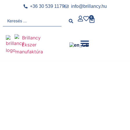
+36 30 539 1179
info@brillancy.hu
0
KARIKAGYŰRŰ