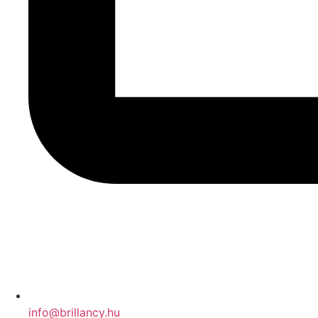
info@brillancy.hu