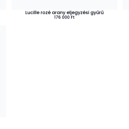
Lucille rozé arany eljegyzési gyűrű
176 000
Ft