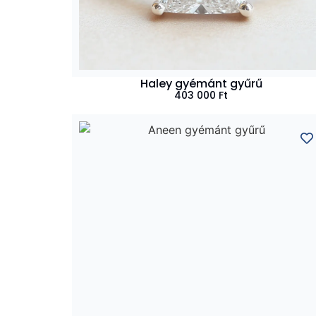
Haley gyémánt gyűrű
403 000
Ft