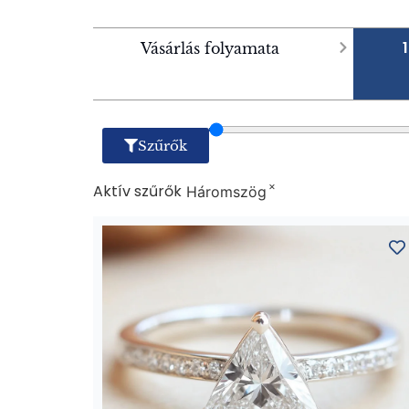
Vásárlás folyamata
Szűrők
×
Aktív szűrők
Háromszög