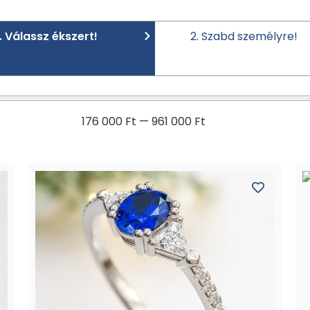
1. Válassz ékszert!
2. Szabd személyre!
176 000
Ft
—
961 000
Ft