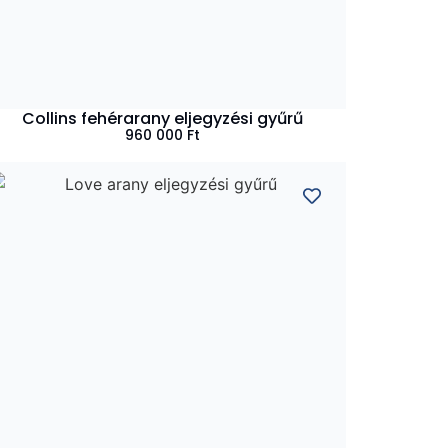
Collins fehérarany eljegyzési gyűrű
960 000
Ft