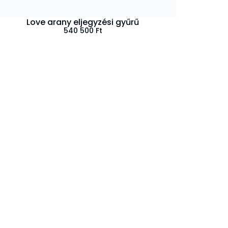
Love arany eljegyzési gyűrű
540 500
Ft