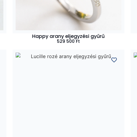
Happy arany eljegyzési gyűrű
529 500
Ft